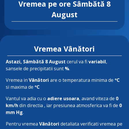
Vremea pe ore
Sâmbătă 8
August
Vremea Vânători
Astazi
, Sâmbătă 8 August
cerul va fi
variabil
,
sansele de precipitatii sunt
%
.
Vremea in
Vânători
are o temperatura minima de
ºC
si maxima de
ºC
Vantul va adia cu o
adiere usoara
, avand viteza de
0
km/h
din directia
, iar presiunea atmosferica va fi de
0
mm Hg
.
Pentru vremea
Vânători
detaliata verificati vremea pe