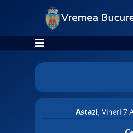
Astazi
, Vineri 7
Ce