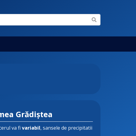
mea Grădiștea
cerul va fi
variabil
, sansele de precipitatii