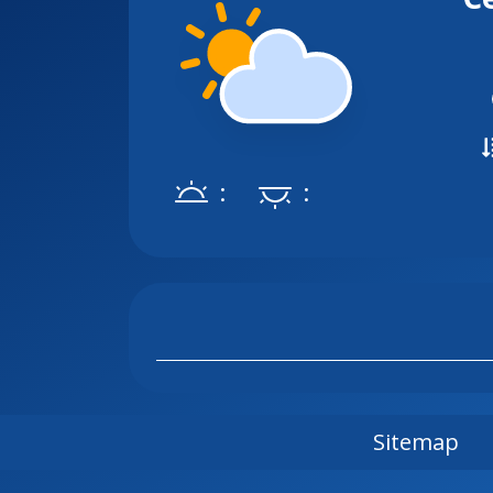
:
:
Sitemap