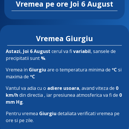
Vremea pe ore
Joi 6 August
Vremea Giurgiu
Astazi
, Joi 6 August
cerul va fi
variabil
, sansele de
precipitatii sunt
%
.
Vremea in
Giurgiu
are o temperatura minima de
ºC
si
maxima de
ºC
Vantul va adia cu o
adiere usoara
, avand viteza de
0
km/h
din directia
, iar presiunea atmosferica va fi de
0
mm Hg
.
Pentru vremea
Giurgiu
detaliata verificati vremea pe
ore si pe zile.