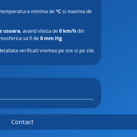
 temperatura minima de
ºC
si maxima de
e usoara
, avand viteza de
0 km/h
din
tmosferica va fi de
0 mm Hg
.
etaliata verificati vremea pe ore si pe zile.
Contact