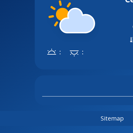
:
:
Sitemap