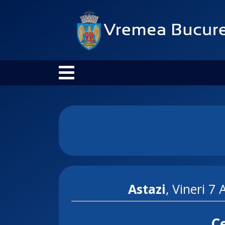
Astazi
, Vineri 7
Ce