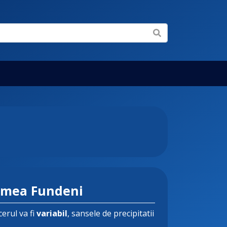
emea Fundeni
cerul va fi
variabil
, sansele de precipitatii