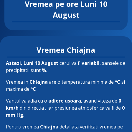
Vremea pe ore
Luni 10
August
Vremea Chiajna
Astazi
, Luni 10 August
cerul va fi
variabil
, sansele de
precipitatii sunt
%
.
Vremea in
Chiajna
are o temperatura minima de
ºC
si
maxima de
ºC
Vantul va adia cu o
adiere usoara
, avand viteza de
0
km/h
din directia
, iar presiunea atmosferica va fi de
0
mm Hg
.
Pentru vremea
Chiajna
detaliata verificati vremea pe