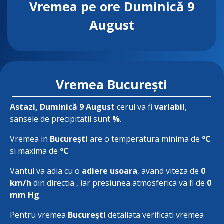
Vremea pe ore
Duminică 9
August
Vremea București
Astazi
, Duminică 9 August
cerul va fi
variabil
,
sansele de precipitatii sunt
%
.
Vremea in
București
are o temperatura minima de
ºC
si maxima de
ºC
Vantul va adia cu o
adiere usoara
, avand viteza de
0
km/h
din directia
, iar presiunea atmosferica va fi de
0
mm Hg
.
Pentru vremea
București
detaliata verificati vremea