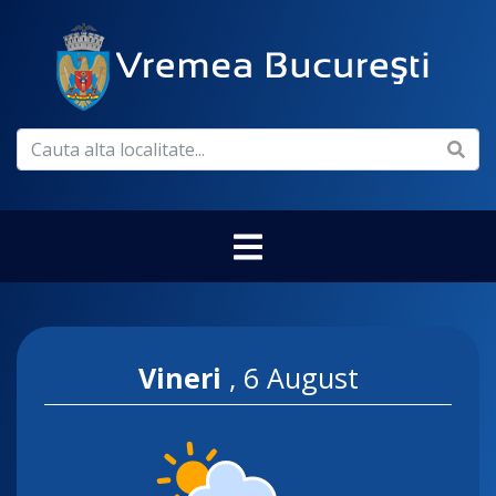
Vineri
,
6 August