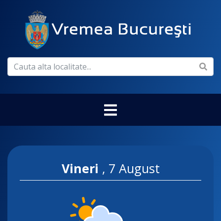
Vineri
,
7 August