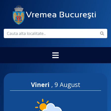
Vineri
,
9 August