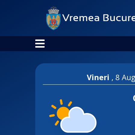
Vineri
,
8 Aug