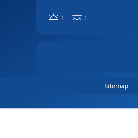
:
:
Sitemap