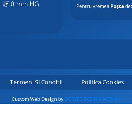
0 mm HG
Pentru vremea
Poșta
det
Termeni Si Conditii
Politica Cookies
Custom Web Design by
DC WEB DESIGN AGENCY