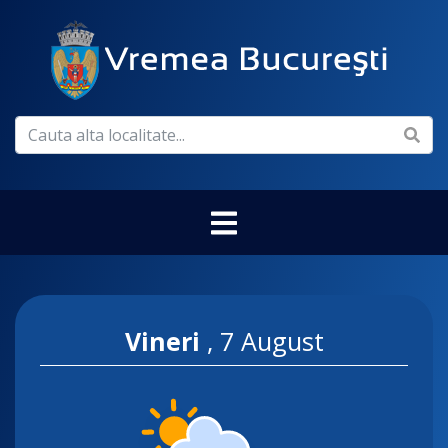
Vineri
,
7 August