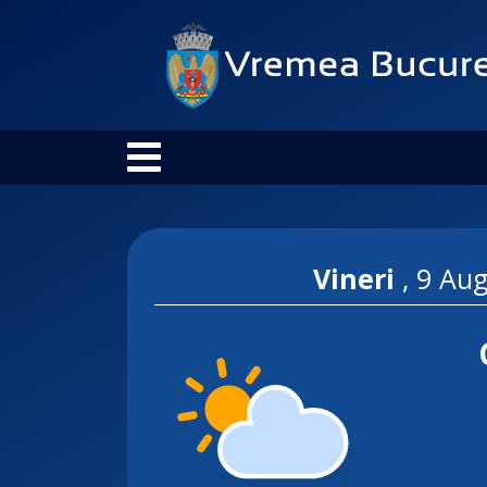
Vineri
,
9 Aug