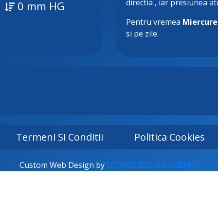
directia
, iar presiunea a
0 mm HG
Pentru vremea
Miercure
si pe zile.
Termeni Si Conditii
Politica Cookies
Custom Web Design by
DC WEB DESIGN AGENCY