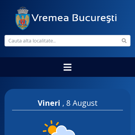
Vineri
,
8 August