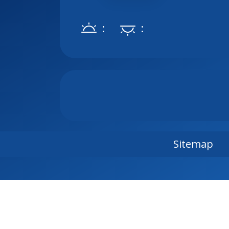
:
:
Sitemap