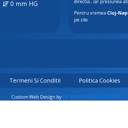
directia
, iar presiunea a
0 mm HG
Pentru vremea
Cluj-Nap
pe zile.
Termeni Si Conditii
Politica Cookies
Custom Web Design by
DC WEB DESIGN AGENCY