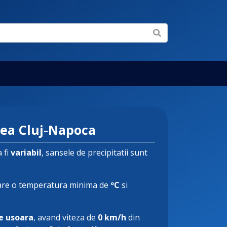
ea Cluj-Napoca
 fi
variabil
, sansele de precipitatii sunt
re o temperatura minima de
ºC
si
e usoara
, avand viteza de
0 km/h
din