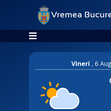
Vineri
,
6 Aug