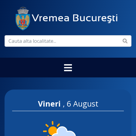
Vineri
,
6 August