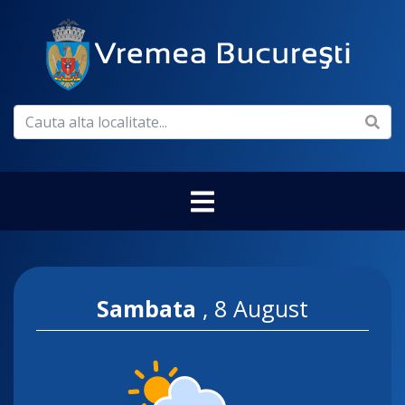
Sambata
,
8 August