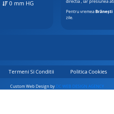
directia
, iar presiunea a
0 mm HG
Pentru vremea
Brănești
zile.
Termeni Si Conditii
Politica Cookies
Custom Web Design by
DC WEB DESIGN AGENCY