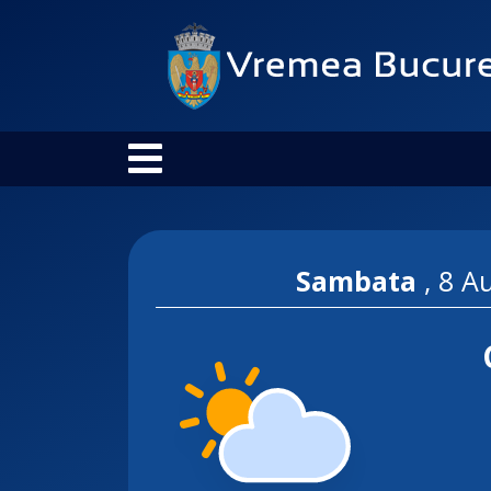
Sambata
,
8 A