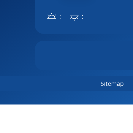
:
:
Sitemap