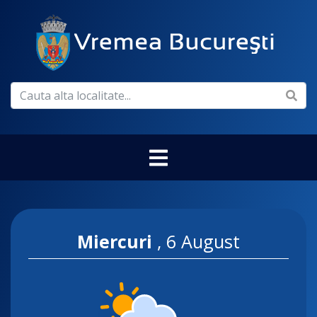
Miercuri
,
6 August