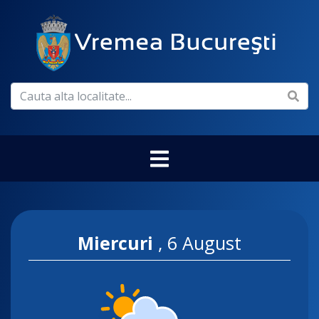
Miercuri
,
6 August