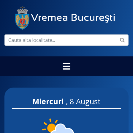
Miercuri
,
8 August