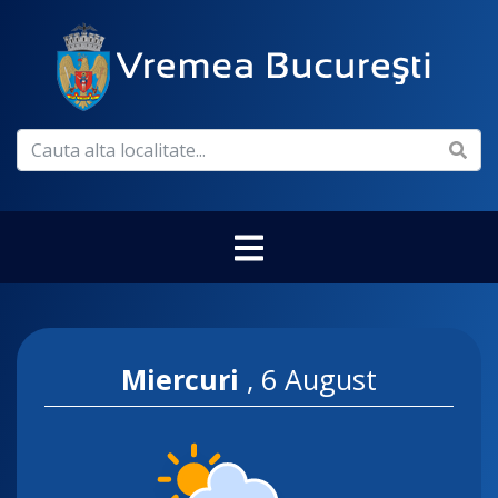
Miercuri
,
6 August