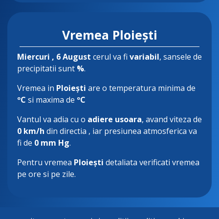
Vremea Ploiești
Miercuri
, 6 August
cerul va fi
variabil
, sansele de
precipitatii sunt
%
.
Vremea in
Ploiești
are o temperatura minima de
ºC
si maxima de
ºC
Vantul va adia cu o
adiere usoara
, avand viteza de
0 km/h
din directia
, iar presiunea atmosferica va
fi de
0 mm Hg
.
Pentru vremea
Ploiești
detaliata verificati vremea
pe ore si pe zile.