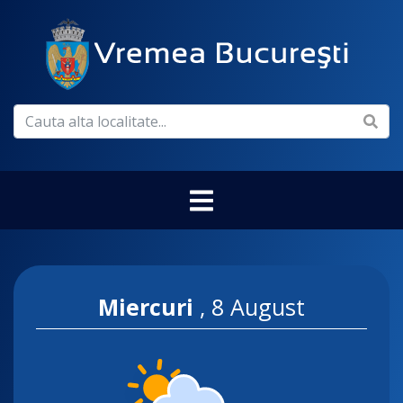
Miercuri
,
8 August