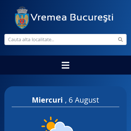
Miercuri
,
6 August