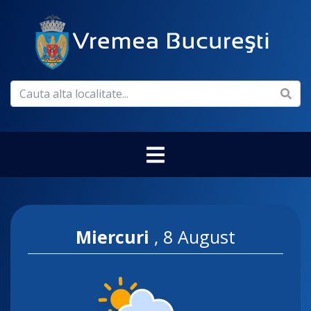
Miercuri
,
8 August