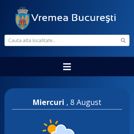
Miercuri
,
8 August