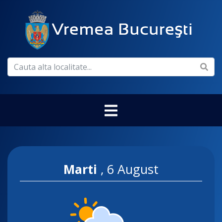
Marti
,
6 August