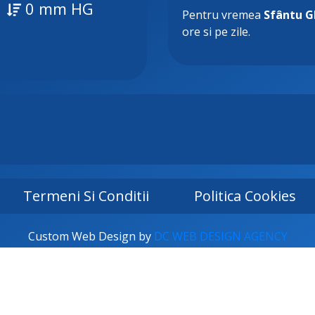
0 mm HG
Pentru vremea
Sfântu 
ore si pe zile.
Termeni Si Conditii
Politica Cookies
Custom Web Design by
DC WEB DESIGN AGENCY