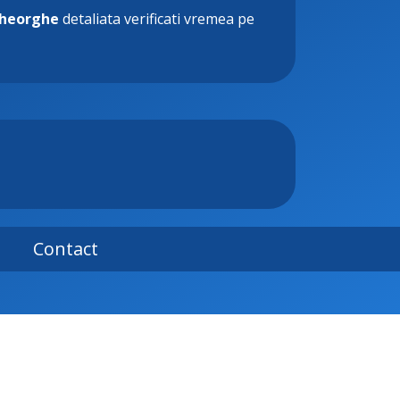
Gheorghe
detaliata verificati vremea pe
Contact