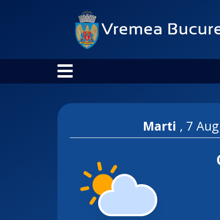
Marti
,
7 Aug