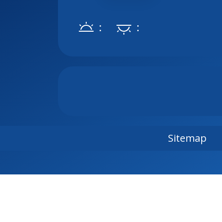
:
:
Sitemap