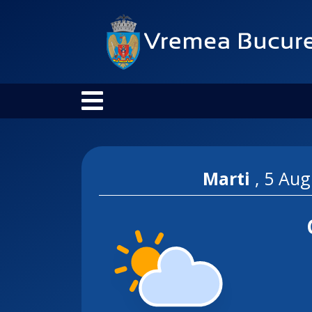
Marti
,
5 Aug