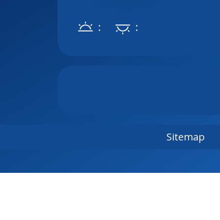
:
:
Sitemap