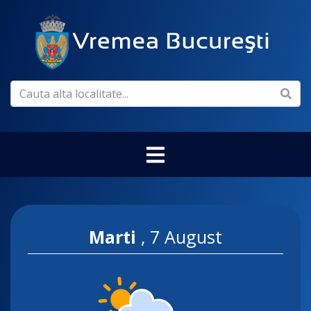
Marti
,
7 August