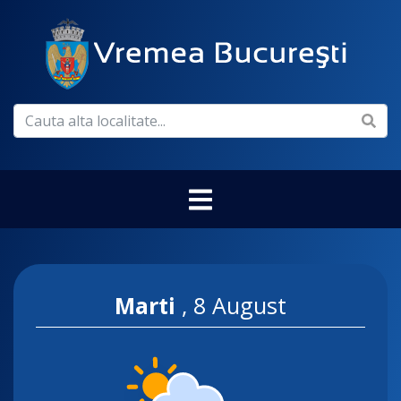
Marti
,
8 August