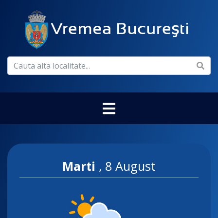
Marti
,
8 August