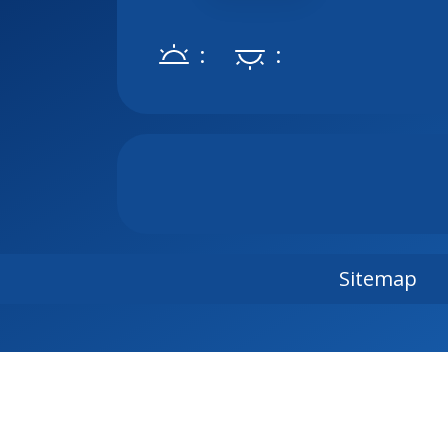
:
:
Sitemap