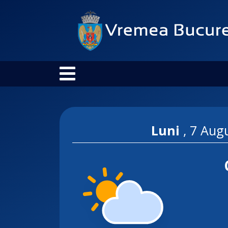
Luni
,
7 Aug