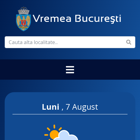
Luni
,
7 August