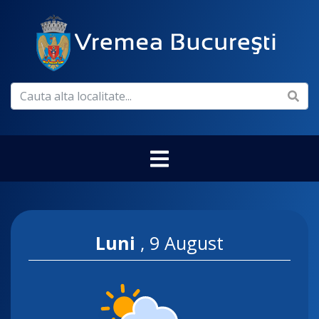
Luni
,
9 August