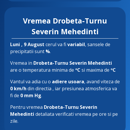
Vremea Drobeta-Turnu
Severin Mehedinti
Luni
, 9 August
cerul va fi
variabil
, sansele de
precipitatii sunt
%
.
Vremea in
Drobeta-Turnu Severin Mehedinti
are o temperatura minima de
ºC
si maxima de
ºC
Vantul va adia cu o
adiere usoara
, avand viteza de
0 km/h
din directia
, iar presiunea atmosferica va
fi de
0 mm Hg
.
Pentru vremea
Drobeta-Turnu Severin
Mehedinti
detaliata verificati vremea pe ore si pe
zile.