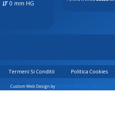
0 mm HG
Termeni Si Conditii
Politica Cookies
Custom Web Design by
DC WEB DESIGN AGENCY