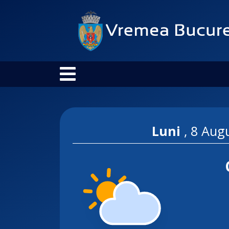
Luni
,
8 Aug