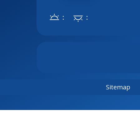
:
:
Sitemap