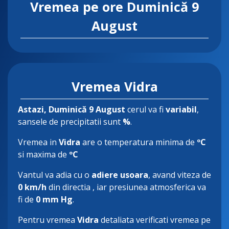
Vremea pe ore
Duminică 9
August
Vremea Vidra
Astazi
, Duminică 9 August
cerul va fi
variabil
,
sansele de precipitatii sunt
%
.
Vremea in
Vidra
are o temperatura minima de
ºC
si maxima de
ºC
Vantul va adia cu o
adiere usoara
, avand viteza de
0 km/h
din directia
, iar presiunea atmosferica va
fi de
0 mm Hg
.
Pentru vremea
Vidra
detaliata verificati vremea pe