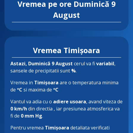
Vremea pe ore
Duminică 9
August
Vremea Timișoara
Astazi
, Duminică 9 August
cerul va fi
variabil
,
sansele de precipitatii sunt
%
.
Vremea in
Timișoara
are o temperatura minima
de
ºC
si maxima de
ºC
Vantul va adia cu o
adiere usoara
, avand viteza de
0 km/h
din directia
, iar presiunea atmosferica va
fi de
0 mm Hg
.
Pentru vremea
Timișoara
detaliata verificati