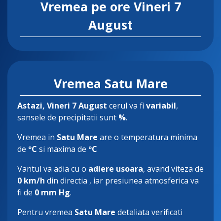
Vremea pe ore
Vineri 7
August
Vremea Satu Mare
Astazi
, Vineri 7 August
cerul va fi
variabil
,
sansele de precipitatii sunt
%
.
Vremea in
Satu Mare
are o temperatura minima
de
ºC
si maxima de
ºC
Vantul va adia cu o
adiere usoara
, avand viteza de
0 km/h
din directia
, iar presiunea atmosferica va
fi de
0 mm Hg
.
Pentru vremea
Satu Mare
detaliata verificati