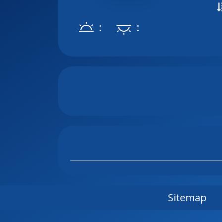
:
:
Sitemap