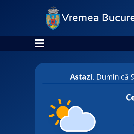
Astazi
,
Duminică 
Ce