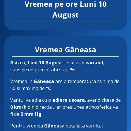
Vremea pe ore
Luni 10
August
Vremea Găneasa
Astazi
, Luni 10 August
cerul va fi
variabil
,
sansele de precipitatii sunt
%
.
Vremea in
Găneasa
are o temperatura minima de
ºC
si maxima de
ºC
Vantul va adia cu o
adiere usoara
, avand viteza de
0 km/h
din directia
, iar presiunea atmosferica va
fi de
0 mm Hg
.
Pentru vremea
Găneasa
detaliata verificati