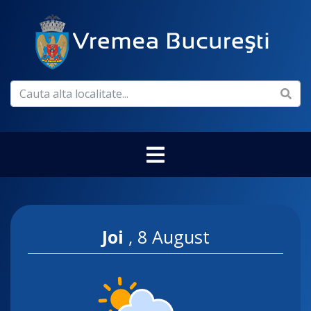
Joi
,
8 August