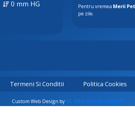
0 mm HG
Pentru vremea
Merii Pet
pe zile.
Termeni Si Conditii
Politica Cookies
Custom Web Design by
DC WEB DESIGN AGENCY