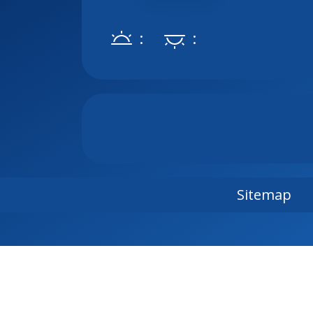
:
:
Sitemap