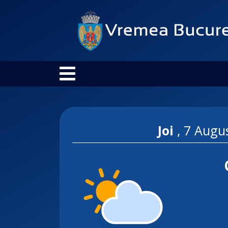
Joi
,
7 Augu