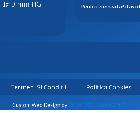
0 mm HG
Pentru vremea
Ia?i Iasi
d
Termeni Si Conditii
Politica Cookies
Custom Web Design by
DC WEB DESIGN AGENCY