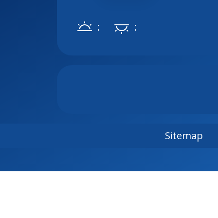
:
:
Sitemap