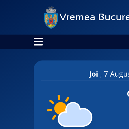
Joi
,
7 Augu