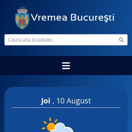
Joi
,
10 August