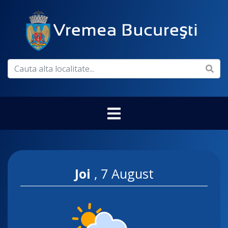
Joi
,
7 August