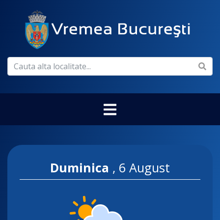
Duminica
,
6 August