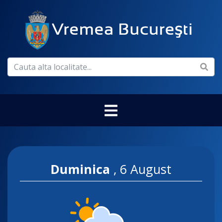
Duminica
,
6 August