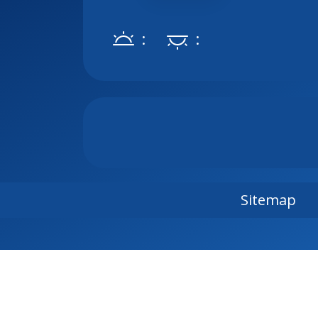
:
:
Sitemap