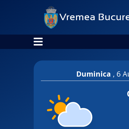
Duminica
,
6 A