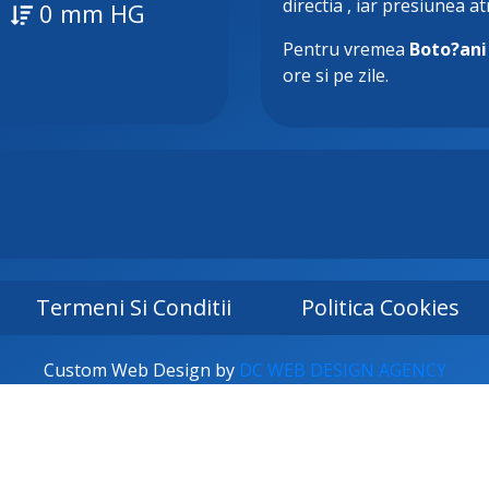
directia
, iar presiunea a
0 mm HG
Pentru vremea
Boto?ani
ore si pe zile.
Termeni Si Conditii
Politica Cookies
Custom Web Design by
DC WEB DESIGN AGENCY