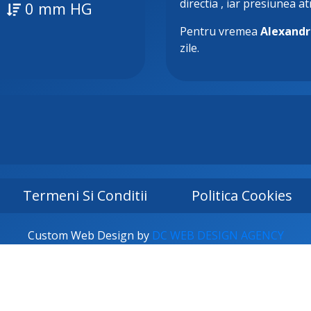
directia
, iar presiunea a
0 mm HG
Pentru vremea
Alexandr
zile.
Termeni Si Conditii
Politica Cookies
Custom Web Design by
DC WEB DESIGN AGENCY