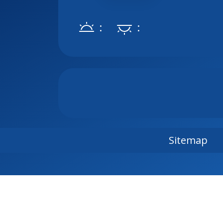
:
:
Sitemap