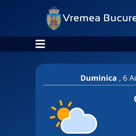
Duminica
,
6 A