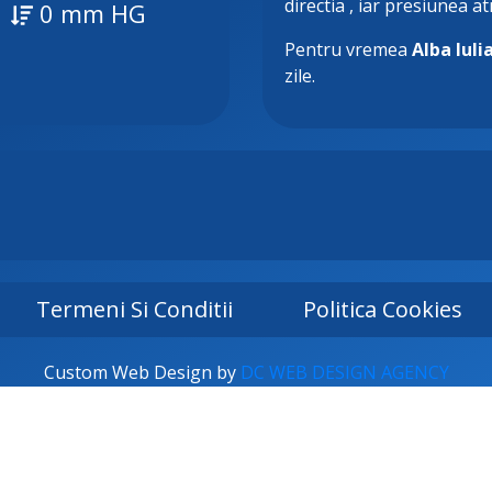
directia
, iar presiunea a
0 mm HG
Pentru vremea
Alba Iuli
zile.
Termeni Si Conditii
Politica Cookies
Custom Web Design by
DC WEB DESIGN AGENCY