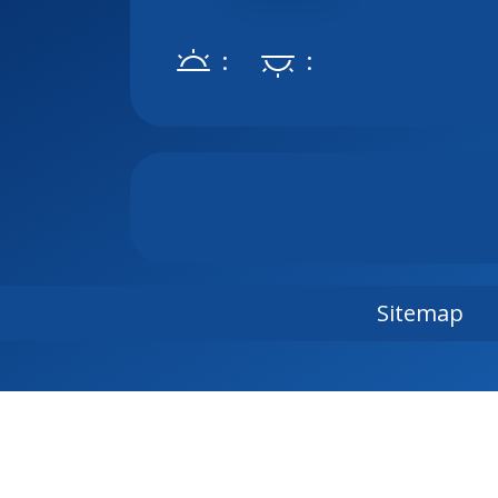
:
:
Sitemap