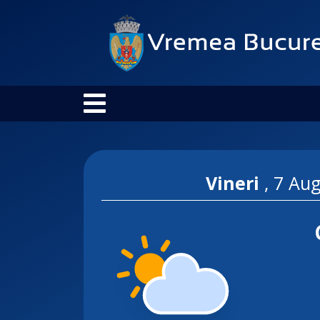
Vineri
,
7 Aug